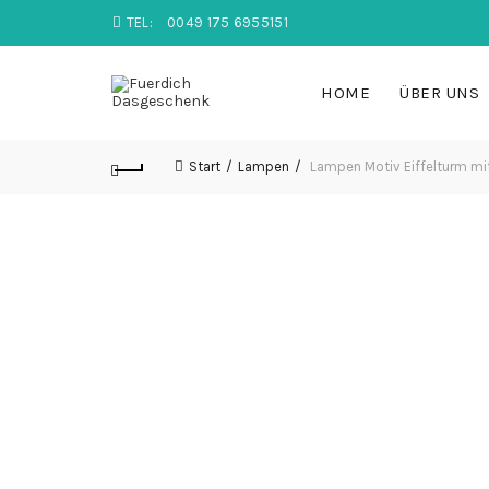
TEL:
0049 175 6955151
HOME
ÜBER UNS
Start
Lampen
Lampen Motiv Eiffelturm mi