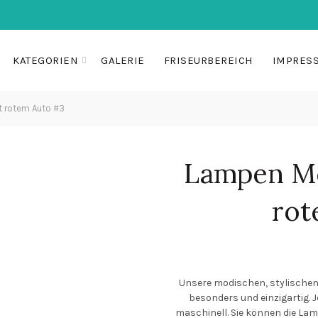
KATEGORIEN
GALERIE
FRISEURBEREICH
IMPRES
t rotem Auto #3
Lampen Mo
rot
Unsere modischen, stylische
besonders und einzigartig. J
maschinell. Sie können die Lam