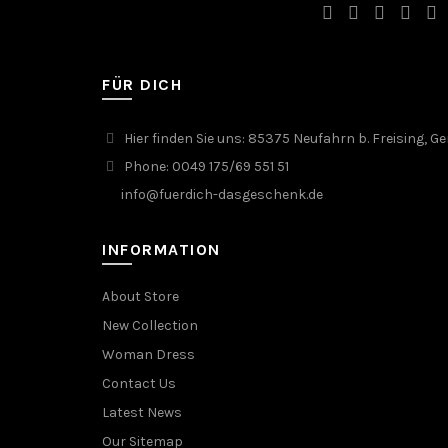
FÜR DICH
Hier finden Sie uns: 85375 Neufahrn b. Freising, 
Phone: 0049 175/69 551 51
info@fuerdich-dasgeschenk.de
INFORMATION
About Store
New Collection
Woman Dress
Contact Us
Latest News
Our Sitemap