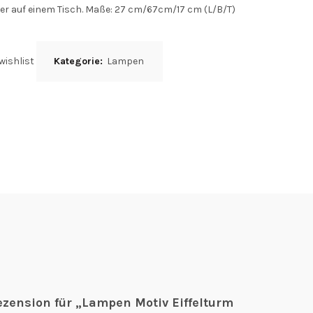
er auf einem Tisch. Maße: 27 cm/67cm/17 cm (L/B/T)
wishlist
Kategorie:
Lampen
ezension für „Lampen Motiv Eiffelturm