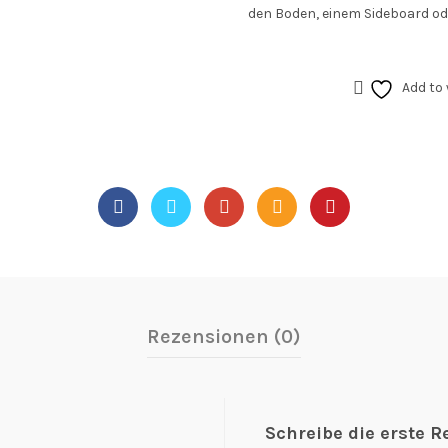
den Boden, einem Sideboard od
Add to 
Rezensionen (0)
Schreibe die erste R