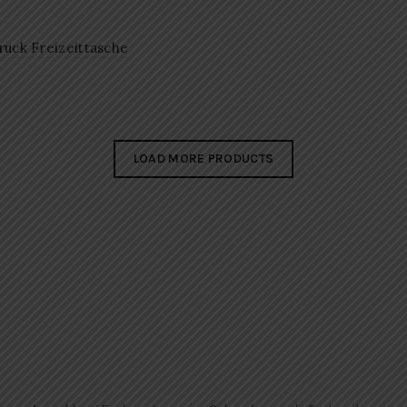
ruck Freizeittasche
LOAD MORE PRODUCTS
Newsletter