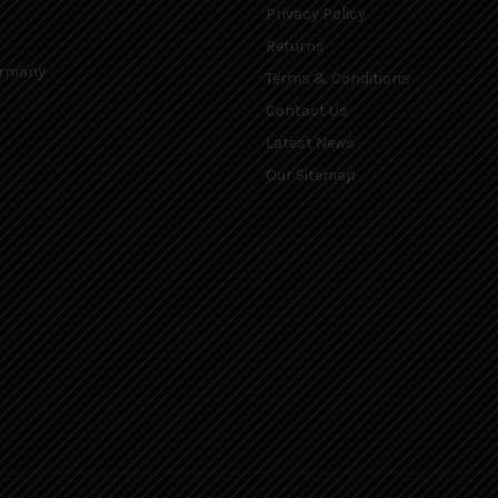
Privacy Policy
Returns
Germany
Terms & Conditions
Contact Us
Latest News
Our Sitemap