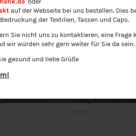
henk.de
oder
ang #23
akt
auf der Webseite bei uns bestellen. Dies b
€
11,50
 Bedruckung der Textilien, Tassen und Caps.
erlesen
ern Sie nicht uns zu kontaktieren, eine Frage 
d wir würden sehr gern weiter für Sie da sein.
g schwarz/weiß Motiv
Minibag schwarz/weiß Katz
en #19
Hut #18
Sie gesund und liebe Grüße
€
9,50
am!
g Motiv Hündchen #15
Minibag Motiv Schmetterli
€
9,50