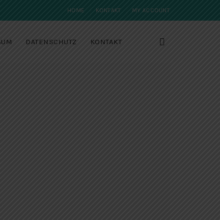
HOME
KONTAKT
MY ACCOUNT
SUM
DATENSCHUTZ
KONTAKT