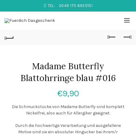
TEL:
0049 175 6955151
Madame Butterfly
Blattohrringe blau #016
€
9,90
Die Schmuckstücke von Madame Butterfly sind komplett
Nickelfrei, also auch für Allergiker geeignet.
Durch die hochwertige Verarbeitung und ausgefallene
Motive sind sie ein absoluter Hingucker bei ihrem/r