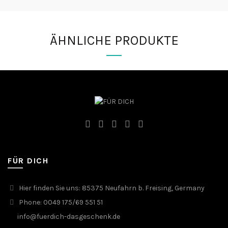
ÄHNLICHE PRODUKTE
FÜR DICH
Hier finden Sie uns: 85375 Neufahrn b. Freising, Germany
Phone: 0049 175/69 551 51
info@fuerdich-dasgeschenk.de