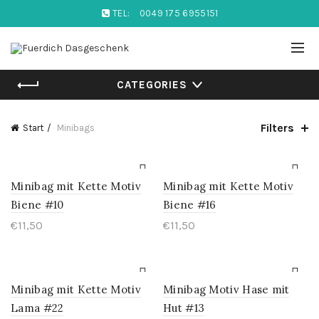
TEL:
0049 175 6955151
CATEGORIES
Filters
Start
Minibags
Minibag mit Kette Motiv
Minibag mit Kette Motiv
Biene #10
Biene #16
€
11,50
€
11,50
Minibag mit Kette Motiv
Minibag Motiv Hase mit
Lama #22
Hut #13