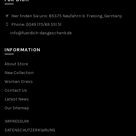
Hier finden Sie uns: 85375 Neufahrn b. Freising, Germany
Phone: 0049 175/69 551 51
info@fuerdich-dasgeschenk.de
INFORMATION
About Store
New Collection
Woman Dress
Contact Us
Latest News
Our Sitemap
IMPRESSUM
DATENSCHUTZERKläRUNG