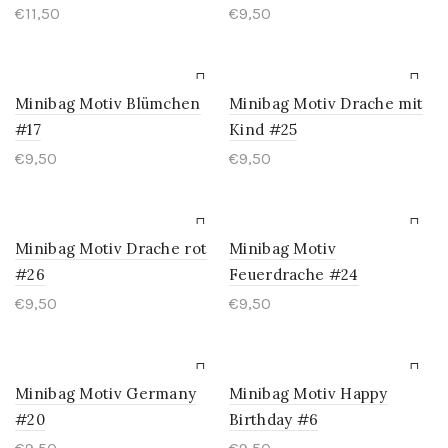
€
11,50
€
9,50
Minibag Motiv Blümchen
Minibag Motiv Drache mit
#17
Kind #25
€
9,50
€
9,50
Minibag Motiv Drache rot
Minibag Motiv
#26
Feuerdrache #24
€
9,50
€
9,50
Minibag Motiv Germany
Minibag Motiv Happy
#20
Birthday #6