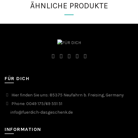
ÄHNLICHE PRODUKTE
FÜR DICH
Hier finden Sie uns: 85375 Neufahrn b. Freising, Germany
Phone: 0049 175/69 551 51
info@fuerdich-dasgeschenk.de
INFORMATION