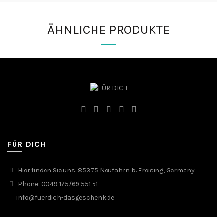
ÄHNLICHE PRODUKTE
FÜR DICH
Hier finden Sie uns: 85375 Neufahrn b. Freising, Germany
Phone: 0049 175/69 551 51
info@fuerdich-dasgeschenk.de