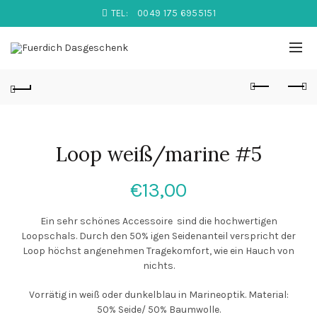
TEL:
0049 175 6955151
Loop weiß/marine #5
€
13,00
Ein sehr schönes Accessoire sind die hochwertigen
Loopschals. Durch den 50% igen Seidenanteil verspricht der
Loop höchst angenehmen Tragekomfort, wie ein Hauch von
nichts.
Vorrätig in weiß oder dunkelblau in Marineoptik. Material:
50% Seide/ 50% Baumwolle.