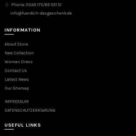
Phone: 0049 175/69 551 51
info@fuerdich-dasgeschenk.de
INFORMATION
About Store
New Collection
Woman Dress
Contact Us
Latest News
Our Sitemap
IMPRESSUM
DATENSCHUTZERKläRUNG
USEFUL LINKS