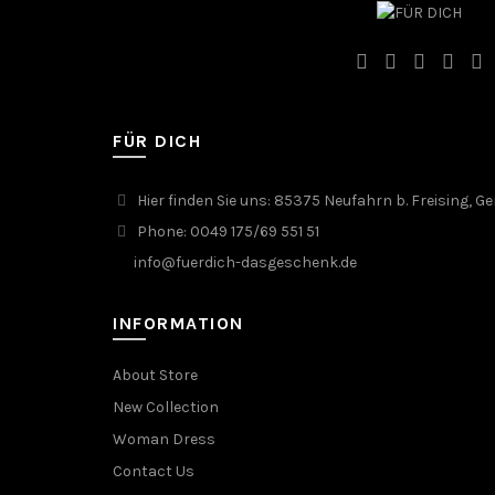
FÜR DICH
Hier finden Sie uns: 85375 Neufahrn b. Freising, 
Phone: 0049 175/69 551 51
info@fuerdich-dasgeschenk.de
INFORMATION
About Store
New Collection
Woman Dress
Contact Us