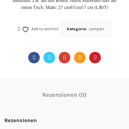
hinstellen, z.B. auf den Boden, einem Sideboard oder auf
einem Tisch. Maße: 27 cm/67cm/17 cm (L/B/T)
Add to wishlist
Kategorie:
Lampen
Rezensionen (0)
Rezensionen