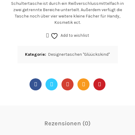
Schultertasche ist durch ein Reißverschlussmittelfach in
zwei getrennte Bereiche unterteilt. Außerdem verfügt die
Tasche noch über vier weitere kleine Fächer für Handy,
Kosmetik ect.
Add to wishlist
Kategorie:
Designertaschen "Glüückskind"
Rezensionen (0)