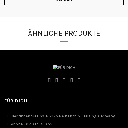
ÄHNLICHE PRODUKTE
FÜR DICH
Hier finden Sie uns: 85375 Neufahrn b. Freising, Germany
Phone: 0049 175/69 551 51