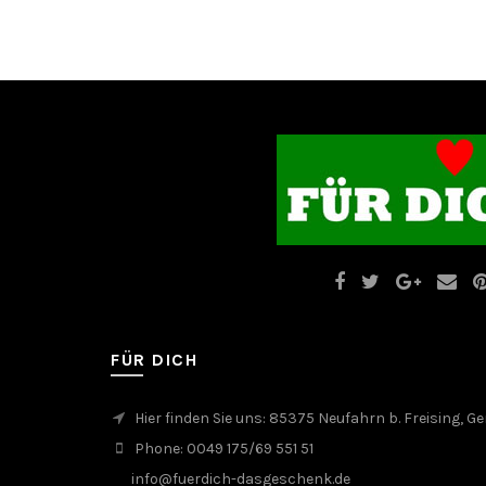
FÜR DICH
Hier finden Sie uns: 85375 Neufahrn b. Freising, 
Phone: 0049 175/69 551 51
info@fuerdich-dasgeschenk.de