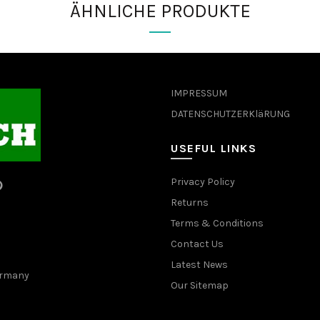
ÄHNLICHE PRODUKTE
IMPRESSUM
DATENSCHUTZERKläRUNG
USEFUL LINKS
Privacy Policy
Returns
Terms & Conditions
Contact Us
Latest News
Germany
Our Sitemap