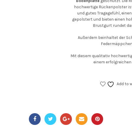
Bodenplatte
geschützt. Die R
hochwertige Rückenpolster is
und gutes Tragegefühl, einen
gepolstert und bieten einen ho
Brustgurt rundet da
Außerdem beinhaltet der Sc
Federmäppchen 
Mit diesem qualitativ hochwert
einem erfolgreichen
Add to w