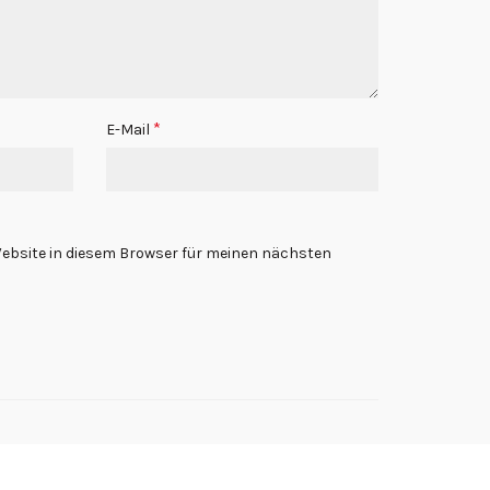
*
E-Mail
ebsite in diesem Browser für meinen nächsten