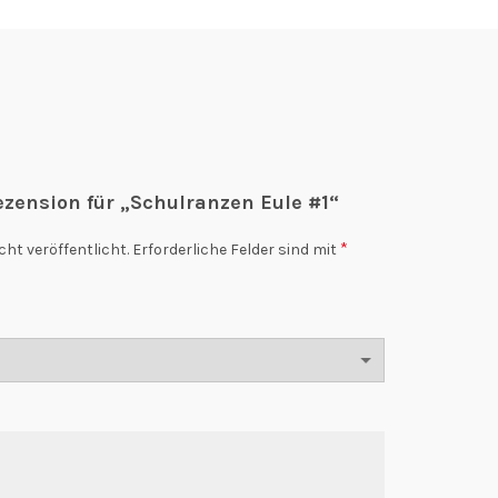
ezension für „Schulranzen Eule #1“
*
cht veröffentlicht.
Erforderliche Felder sind mit