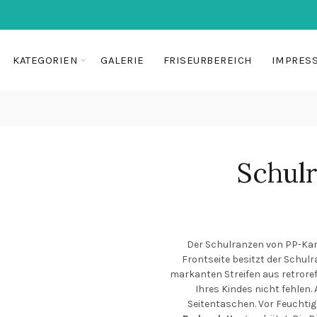
KATEGORIEN
GALERIE
FRISEURBEREICH
IMPRES
Schul
Der Schulranzen von PP-Karto
Frontseite besitzt der Schul
markanten Streifen aus retroref
Ihres Kindes nicht fehlen.
Seitentaschen. Vor Feuchtig