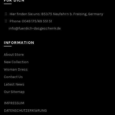
FÜR DICH
Hier finden Sie uns: 85375 Neufahrn b. Freising, Germany
Phone: 0049 175/69 551 51
info@fuerdich-dasgeschenk.de
INFORMATION
About Store
New Collection
Woman Dress
Contact Us
Latest News
Our Sitemap
IMPRESSUM
DATENSCHUTZERKläRUNG