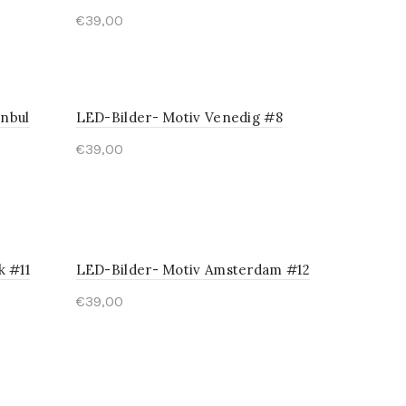
€
39,00
anbul
LED-Bilder- Motiv Venedig #8
€
39,00
k #11
LED-Bilder- Motiv Amsterdam #12
€
39,00