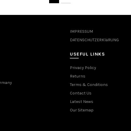
IMPRESSUM
DATENSCHUTZERKläRUNG
USEFUL LINKS
Privacy Policy
Returns
Germany
Terms & Conditions
Contact Us
Latest News
Our Sitemap