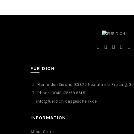
FÜR DICH
Hier finden Sie uns: 85375 Neufahrn b. Freising, 
Phone: 0049 175/69 551 51
info@fuerdich-dasgeschenk.de
INFORMATION
About Store