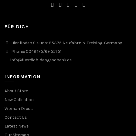
FÜR DICH
Hier finden Sie uns: 85375 Neufahrn b. Freising, Germany
Phone: 0049 175/69 551 51
info@fuerdich-dasgeschenk.de
INFORMATION
About Store
New Collection
Woman Dress
Contact Us
Latest News
Our Sitemap